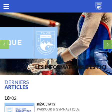
LES INFORMATIONS C'EST ICI
DERNIERS
ARTICLES
18
/02
RÉSULTATS
PARKOUR & GYMNASTIQUE